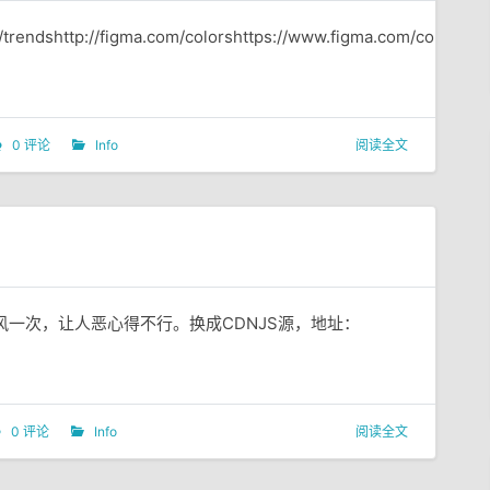
m/trendshttp://figma.com/colorshttps://www.figma.com/color-
0 评论
Info
阅读全文
风一次，让人恶心得不行。换成CDNJS源，地址：
0 评论
Info
阅读全文