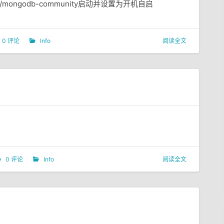
/brew/mongodb-community启动并设置为开机自启
0 评论
Info
阅读全文
0 评论
Info
阅读全文