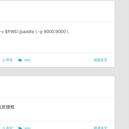
 -v $PWD:/paddle \ -p 9000:9000 \
0 评论
Info
阅读全文
的人真是慷慨
0 评论
Info
阅读全文