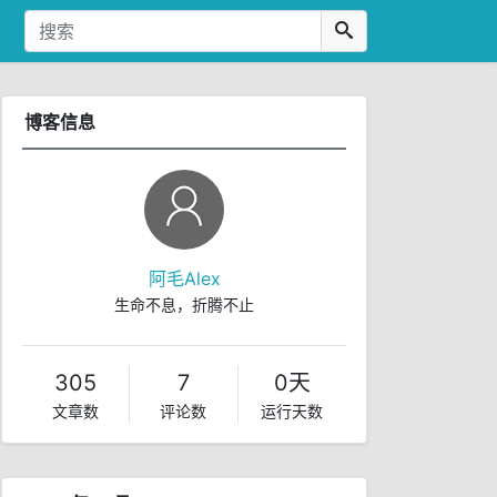
博客信息
阿毛Alex
生命不息，折腾不止
305
7
0天
文章数
评论数
运行天数