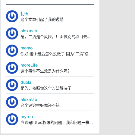
初五
这个文章引起了我的遐想
alexmao
嗯，二清是个风险，后面做别的项目去了，这个就没再继续弄。
momo
你好 这个最后怎么没做了 因为“二清”法律风险？
moreLife
这个事件不生效是为什么呢？
duola
是的，按照你这个方法解决了
alexmao
这个评论框好像还不错。
myron
应该是httpd权限的问题，我和问题一样。根据文章里面的操作，我已经解决https://blo...