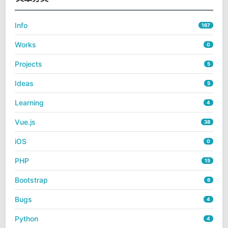
Info
167
Works
0
Projects
5
Ideas
5
Learning
4
Vue.js
38
iOS
0
PHP
15
Bootstrap
6
Bugs
4
Python
4