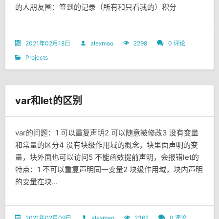
的人朋友圈：签到的记录（所有和只看我的）积分
2021年02月18日
alexmao
2298
0 评论
Projects
var和let的区别
var的问题：1 可以重复声明2 可以随意被修改3 没有变量
和常量的区分4 没有块级作用域的概念，块里面声明的变
量，块外面也可以访问5 不能函数提前声明，会报错let的
特点：1 不可以重复声明同一变量2 块级作用域，块内声明
的变量在块...
2021年02月09日
alexmao
2362
0 评论