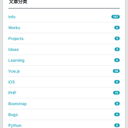
文章分类
Info
167
Works
0
Projects
5
Ideas
5
Learning
4
Vue.js
38
iOS
0
PHP
15
Bootstrap
6
Bugs
4
Python
4