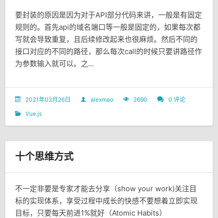
要封装的原因是因为对于API部分代码来讲，一般是有固定
规则的。首先api的域名端口等一般是固定的，如果每次都
写就会导致重复，且后续修改起来也很麻烦。然后不同的
接口对应的不同的路径，那么每次call的时候只要讲路径作
为参数输入就可以。之...
2021年02月26日
alexmao
2690
0 评论
Vue.js
十个思维方式
不一定非要是专家才能去分享（show your work)关注目
标的实现体系，享受过程中成长的快感不要想着立即实现
目标，只要每天前进1%就好（Atomic Habits）