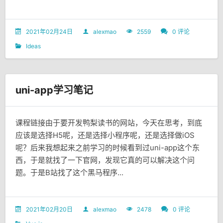
2021年02月24日
alexmao
2559
0 评论
Ideas
uni-app学习笔记
课程链接由于要开发鸭梨读书的网站，今天在思考，到底
应该是选择H5呢，还是选择小程序呢，还是选择做iOS
呢？后来我想起来之前学习的时候看到过uni-app这个东
西，于是就找了一下官网，发现它真的可以解决这个问
题。于是B站找了这个黑马程序...
2021年02月20日
alexmao
2478
0 评论