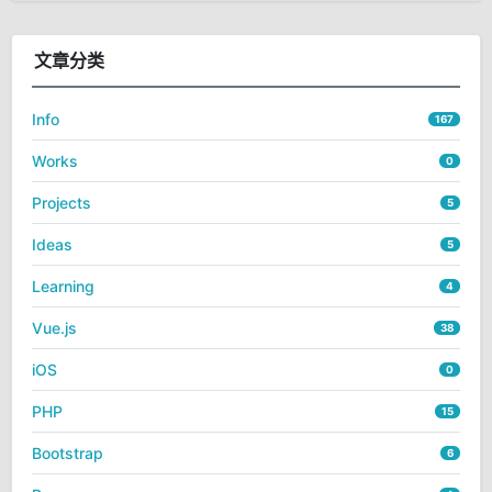
文章分类
Info
167
Works
0
Projects
5
Ideas
5
Learning
4
Vue.js
38
iOS
0
PHP
15
Bootstrap
6