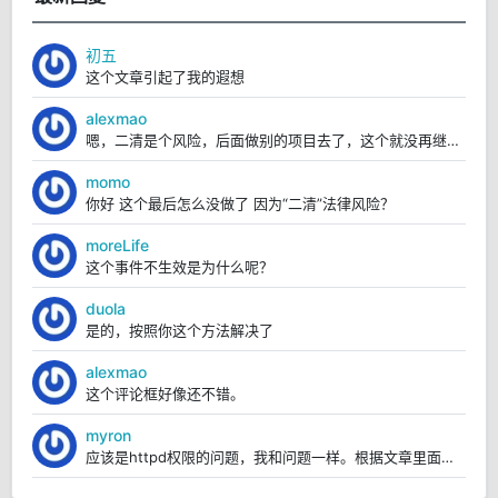
初五
这个文章引起了我的遐想
alexmao
嗯，二清是个风险，后面做别的项目去了，这个就没再继续弄。
momo
你好 这个最后怎么没做了 因为“二清”法律风险？
moreLife
这个事件不生效是为什么呢？
duola
是的，按照你这个方法解决了
alexmao
这个评论框好像还不错。
myron
应该是httpd权限的问题，我和问题一样。根据文章里面的操作，我已经解决https://blo...