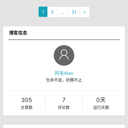
1
2
...
31
»
博客信息
阿毛Alex
生命不息，折腾不止
305
7
0天
文章数
评论数
运行天数