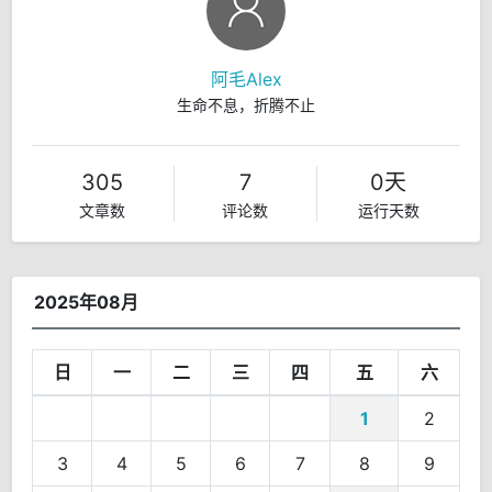
阿毛Alex
生命不息，折腾不止
305
7
0天
文章数
评论数
运行天数
2025年08月
日
一
二
三
四
五
六
1
2
3
4
5
6
7
8
9