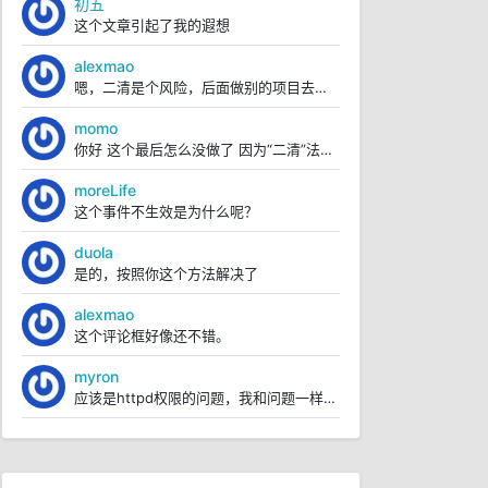
初五
这个文章引起了我的遐想
alexmao
嗯，二清是个风险，后面做别的项目去了，这个就没再继续弄。
momo
你好 这个最后怎么没做了 因为“二清”法律风险？
moreLife
这个事件不生效是为什么呢？
duola
是的，按照你这个方法解决了
alexmao
这个评论框好像还不错。
myron
应该是httpd权限的问题，我和问题一样。根据文章里面的操作，我已经解决https://blo...