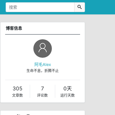
博客信息
阿毛Alex
生命不息，折腾不止
305
7
0天
文章数
评论数
运行天数