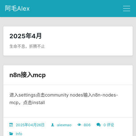
阿毛Alex
2025年4月
生命不息，折腾不止
n8n接入mcp
进入settings点击community nodes输入n8n-nodes-
mcp，点击install
2025年04月26日
alexmao
806
0 评论
Info